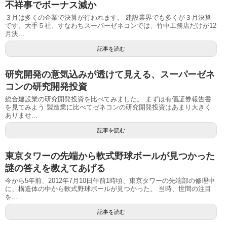
不祥事でボーナス減か
３月は多くの企業で決算が行われます。 建設業界でも多くが３月決算
です。大手５社、すなわちスーパーゼネコンでは、竹中工務店だけが12
月決...
記事を読む
研究開発の意気込みが透けて見える、スーパーゼネ
コンの研究開発投資
総合建設業の研究開発投資を比べてみました。 まずは有価証券報告書
を見てみよう 製造業に比べてゼネコンの研究開発投資はあまり大きく
ありませ...
記事を読む
東京タワーの先端から軟式野球ボールが見つかった
謎の答えを教えてあげる
今から5年前、2012年7月10日午前1時頃、東京タワーの先端部の修理中
に、構造体の中から軟式野球ボールが見つかった。 当時、世間の注目
を...
記事を読む