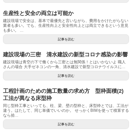
生産性と安全の両立は可能か
建設現場で安全は、基本で最優先と言いながら、費用をかけたがらない
業者も多い。でも、生産性向上と安全性向上とは両立できるという意見
も多い。 ...
記事を読む
建設現場の三密 清水建設の新型コロナ感染の影響
建設現場は青空の下で働くから三密とは無関係！とはいかないよ 職人
さんの場合 大手ゼネコンの一角、清水建設で新型コロナウイルスに...
記事を読む
工程計画のための施工数量の求め方 型枠面積(2)
工法が異なる床型枠
同じ型枠工事といっても、柱、梁、壁の型枠と、床型枠とでは、工法が
違う。はたして、同じ単価でいいのか。 せっかくBIMを使って積算する
なら拾...
記事を読む