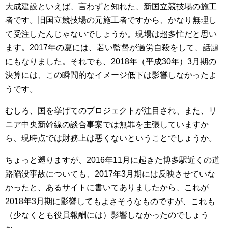
大成建設といえば、言わずと知れた、新国立競技場の施工
者です。旧国立競技場の元施工者ですから、かなり無理し
て受注したんじゃないでしょうか。現場は超多忙だと思い
ます。2017年の夏には、若い監督が過労自殺をして、話題
にもなりました。それでも、2018年（平成30年）3月期の
決算には、この瞬間的なイメージ低下は影響しなかったよ
うです。
むしろ、国を挙げてのプロジェクトが注目され、また、リ
ニア中央新幹線の談合事案では無罪を主張していますか
ら、現時点では財務上は悪くないということでしょうか。
ちょっと遡りますが、2016年11月に起きた博多駅近くの道
路陥没事故についても、2017年3月期には反映させていな
かったと、あるサイトに書いてありましたから、これが
2018年3月期に影響してもよさそうなものですが、これも
（少なくとも役員報酬には）影響しなかったのでしょう