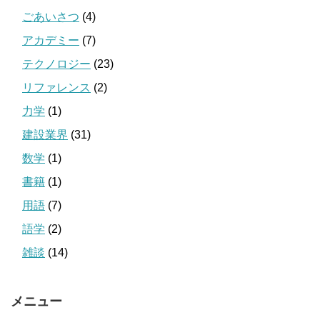
ごあいさつ
(4)
アカデミー
(7)
テクノロジー
(23)
リファレンス
(2)
力学
(1)
建設業界
(31)
数学
(1)
書籍
(1)
用語
(7)
語学
(2)
雑談
(14)
メニュー