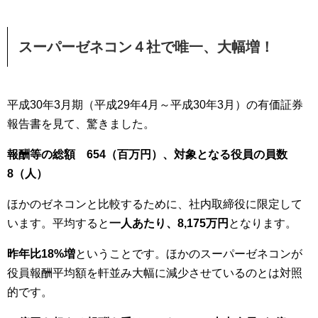
スーパーゼネコン４社で唯一、大幅増！
平成30年3月期（平成29年4月～平成30年3月）の有価証券
報告書を見て、驚きました。
報酬等の総額 654（百万円）、
対象となる役員の員数
8（人）
ほかのゼネコンと比較するために、社内取締役に限定して
います。平均すると
一人あたり、8,175万円
となります。
昨年比18%増
ということです。ほかのスーパーゼネコンが
役員報酬平均額を軒並み大幅に減少させているのとは対照
的です。