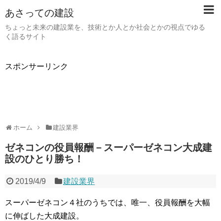
あさっての建設
ちょっと未来の建設業を、技術とか人とか社会とかの視点でゆる
く語るサイト
スポンサーリンク
ホーム
建設業界
ゼネコンの役員報酬－スーパーゼネコン大成建
設のひとり勝ち！
2019/4/9
建設業界
スーパーゼネコン４社のうちでは、唯一、役員報酬を大幅
に伸ばした大成建設。