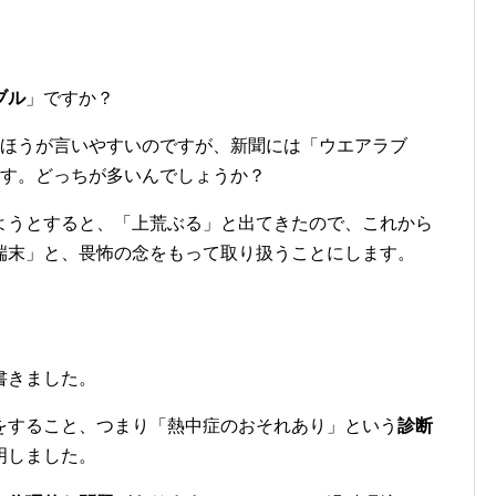
ブル
」ですか？
たほうが言いやすいのですが、新聞には「ウエアラブ
ます。どっちが多いんでしょうか？
ようとすると、「上荒ぶる」と出てきたので、これから
端末」と、畏怖の念をもって取り扱うことにします。
書きました。
をすること、つまり「熱中症のおそれあり」という
診断
明しました。