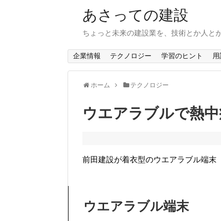
あさっての建設
ちょっと未来の建設業を、技術とか人と
企業情報
テクノロジー
学習のヒント
用
ホーム
テクノロジー
ウエアラブルで熱中
前田建設が着衣型のウエアラブル端末
ウエアラブル端末