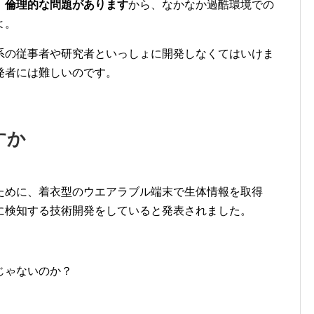
、倫理的な問題があります
から、なかなか過酷環境での
よ。
系の従事者や研究者といっしょに開発しなくてはいけま
発者には難しいのです。
すか
ために、着衣型のウエアラブル端末で生体情報を取得
に検知する技術開発をしていると発表されました。
じゃないのか？