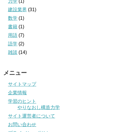
力学
(1)
建設業界
(31)
数学
(1)
書籍
(1)
用語
(7)
語学
(2)
雑談
(14)
メニュー
サイトマップ
企業情報
学習のヒント
やりなおし構造力学
サイト運営者について
お問い合わせ