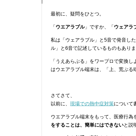
最初に、疑問をひとつ。
「
ウエアラブル
」ですか、「
ウェアラ
私は「ウェアラブル」と5音で発音し
ル」と6音で記述しているものもあり
「うえあらぶる」をワープロで変換し
はウエアラブル端末は、「上、荒ぶる
さてさて、
以前に、
現場での熱中症対策
について
ウエアラブル端末をもって、医療行為
をすることは、簡単にはできない
と説