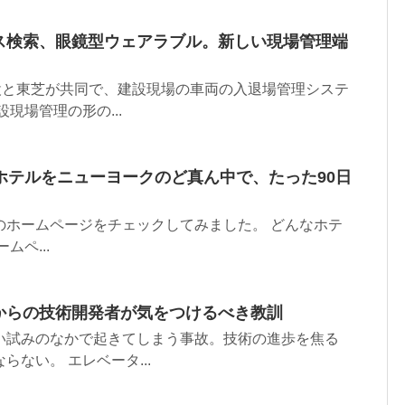
ス検索、眼鏡型ウェアラブル。新しい現場管理端
設と東芝が共同で、建設現場の車両の入退場管理システ
現場管理の形の...
ホテルをニューヨークのど真ん中で、たった90日
のホームページをチェックしてみました。 どんなホテ
ペ...
からの技術開発者が気をつけるべき教訓
い試みのなかで起きてしまう事故。技術の進歩を焦る
ない。 エレベータ...