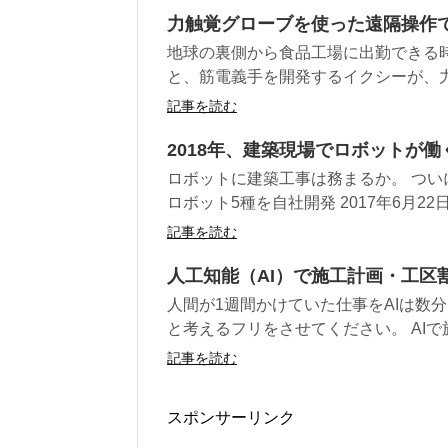
力触覚グローブを使った遠隔操作
地球の裏側から食品工場に出勤できる時
と、筋電義手を開発するイクシーが、力触
記事を読む
2018年、建築現場でロボットが働
ロボットに建築工事は務まるか。 つい
ロボット5種を自社開発 2017年6月22日付
記事を読む
人工知能（AI）で施工計画・工区
人間が1週間かけていた仕事をAIは数
と考えるフリをさせてください。 AIで施
記事を読む
スポンサーリンク