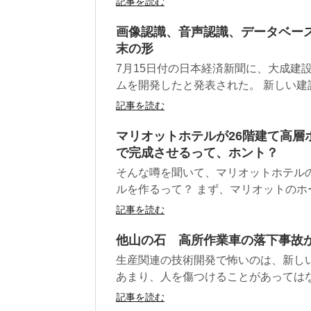
記事を読む
画像認識、音声認識、データベー
末の形
7月15日付の日本経済新聞に、大成建
ムを開発したと発表された。 新しい建設
記事を読む
マリオットホテルが26階建て高層
で完成させるって、ホント？
そんな噂を聞いて、マリオットホテル
ルを作るって？ まず、マリオットのホーム
記事を読む
他山の石 高所作業車の落下事故
生産関連の技術開発で怖いのは、新し
あまり、人を傷つけることがあってはなら
記事を読む