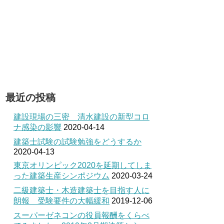
最近の投稿
建設現場の三密 清水建設の新型コロ
ナ感染の影響
2020-04-14
建築士試験の試験勉強をどうするか
2020-04-13
東京オリンピック2020を延期してしま
った建築生産シンポジウム
2020-03-24
二級建築士・木造建築士を目指す人に
朗報 受験要件の大幅緩和
2019-12-06
スーパーゼネコンの役員報酬をくらべ