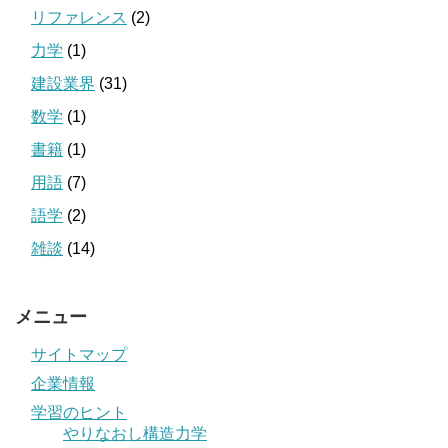
リファレンス
(2)
力学
(1)
建設業界
(31)
数学
(1)
書籍
(1)
用語
(7)
語学
(2)
雑談
(14)
メニュー
サイトマップ
企業情報
学習のヒント
やりなおし構造力学