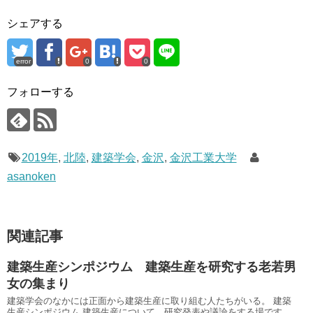
シェアする
error
0
0
フォローする
2019年
,
北陸
,
建築学会
,
金沢
,
金沢工業大学
asanoken
関連記事
建築生産シンポジウム 建築生産を研究する老若男
女の集まり
建築学会のなかには正面から建築生産に取り組む人たちがいる。 建築
生産シンポジウム 建築生産について、研究発表や議論をする場です。