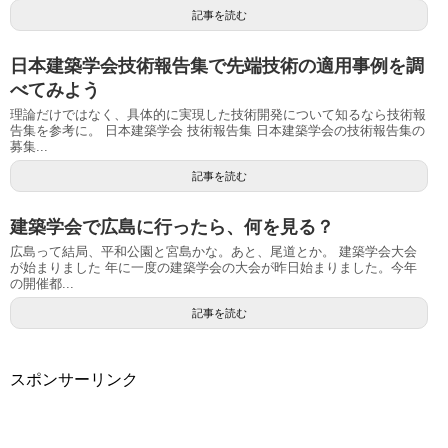
記事を読む
日本建築学会技術報告集で先端技術の適用事例を調
べてみよう
理論だけではなく、具体的に実現した技術開発について知るなら技術報
告集を参考に。 日本建築学会 技術報告集 日本建築学会の技術報告集の
募集...
記事を読む
建築学会で広島に行ったら、何を見る？
広島って結局、平和公園と宮島かな。あと、尾道とか。 建築学会大会
が始まりました 年に一度の建築学会の大会が昨日始まりました。今年
の開催都...
記事を読む
スポンサーリンク