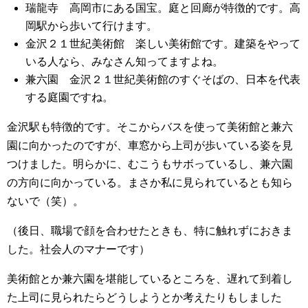
瑞龍寺 高岡市にある国宝。庭と回廊が特徴的です。高
岡駅から歩いて行けます。
金沢２１世紀美術館 楽しい美術館です。建築をやって
いる人なら、みなさん知ってますよね。
兼六園 金沢２１世紀美術館のすぐそばの、日本を代表
する庭園ですね。
金沢駅も特徴的です。そこからバスを使って美術館と兼六
園に向かったのですが、車窓から上司が歩いている姿を見
つけました。明らかに、むこうもサボっているし、兼六園
の方向に向かっている。まさか私に見られているとも知ら
ないで（笑）。
（後日、職場で顔を合わせたときも、特に触れずにおきま
した。社会人のマナーです）
美術館とか兼六園を堪能しているところを、遅れて到着し
た上司に見られたらどうしようとか考えたりもしました