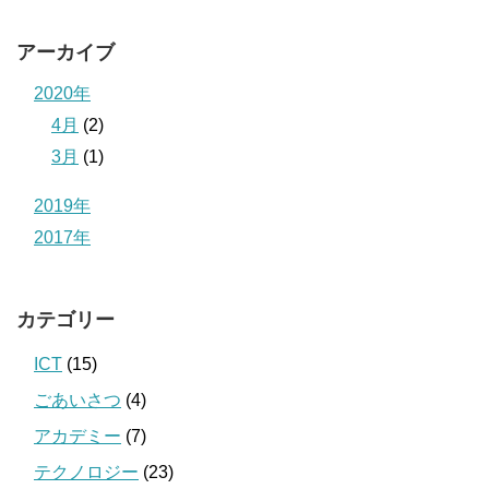
アーカイブ
2020年
4月
(2)
3月
(1)
2019年
2017年
カテゴリー
ICT
(15)
ごあいさつ
(4)
アカデミー
(7)
テクノロジー
(23)