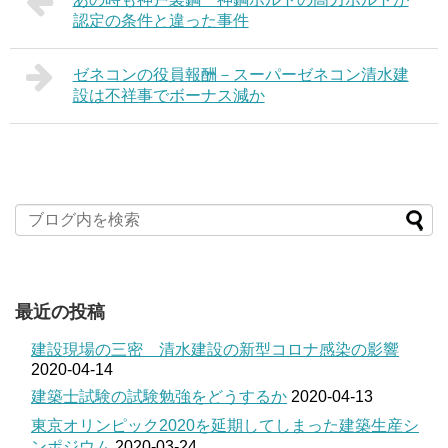
認定の条件と違った事件
ゼネコンの役員報酬－スーパーゼネコン清水建
設は不祥事でボーナス減か
最近の投稿
建設現場の三密 清水建設の新型コロナ感染の影響
2020-04-14
建築士試験の試験勉強をどうするか
2020-04-13
東京オリンピック2020を延期してしまった建築生産シ
ンポジウム
2020-03-24