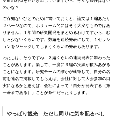
空前の利益をたたき出していますから、そんな条件はない
のかな？
ご存知ないひとのために書いておくと、論文は１編あたり
２ページなので、ボリューム的にはそう大変なものではあ
りません。１年間の研究開発をまとめるわけですから、む
しろ少ないくらいです。数編を連続発表にして、１セッシ
ョンをジャックしてしまうくらいの発表もあります。
わたしは、そうですね、３編くらいの連続発表に加わった
ことがあります。楽して、一度に３編の実績が積みあがる
ことになります。研究チームの誰かが執筆して、自分の名
前を連名で掲載してもらえば、会社に対して大会参加の口
実になるかと思えば、会社によって「自分が発表する（第
一著者である）」ことが条件だったりします。
やっぱり観光 ただし周りに気を配るべし