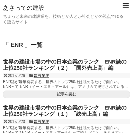
あさっての建設
ちょっと未来の建設業を、技術とか人とか社会とかの視点でゆる
く語るサイト
「 ENR 」一覧
世界の建設市場の中の日本企業のランク ENR誌の
上位250社ランキング（２）「国外売上高」編
2017/9/26
建設業界
ENR誌が毎年発表する、世界のトップ250社は眺めるだけで面白い。
ENRって ENR（イー・エヌ・アール）は、アメリカで発行されている...
記事を読む
世界の建設市場の中の日本企業のランク ENR誌の
上位250社ランキング（１）「総売上高」編
2017/9/20
建設業界
ENR誌が毎年発表する、世界のトップ250社は眺めるだけで面白い。
ENRって? ENR（イー・エヌ・アール）って読んだこと、ありますか...