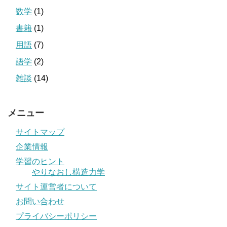
数学
(1)
書籍
(1)
用語
(7)
語学
(2)
雑談
(14)
メニュー
サイトマップ
企業情報
学習のヒント
やりなおし構造力学
サイト運営者について
お問い合わせ
プライバシーポリシー