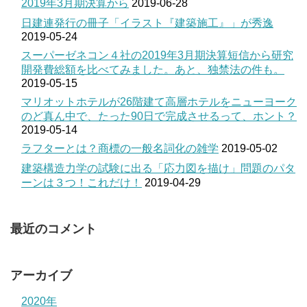
2019年3月期決算から
2019-06-28
日建連発行の冊子「イラスト『建築施工』」が秀逸
2019-05-24
スーパーゼネコン４社の2019年3月期決算短信から研究
開発費総額を比べてみました。あと、独禁法の件も。
2019-05-15
マリオットホテルが26階建て高層ホテルをニューヨーク
のど真ん中で、たった90日で完成させるって、ホント？
2019-05-14
ラフターとは？商標の一般名詞化の雑学
2019-05-02
建築構造力学の試験に出る「応力図を描け」問題のパタ
ーンは３つ！これだけ！
2019-04-29
最近のコメント
アーカイブ
2020年