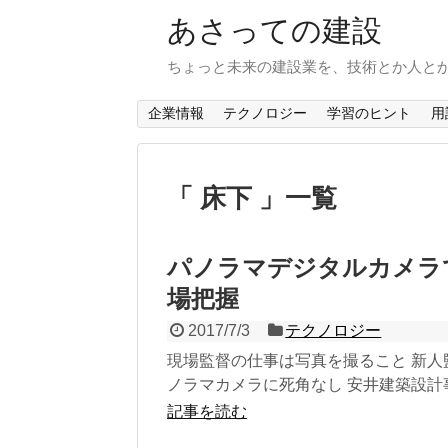
あさっての建設
ちょっと未来の建設業を、技術とか人と
企業情報
テクノロジー
学習のヒント
用
「 床下 」一覧
パノラマデジタルカメラで
場把握
2017/7/3
テクノロジー
現場監督の仕事は写真を撮ること 新人
ノラマカメラに死角なし 安井建築設計事
記事を読む