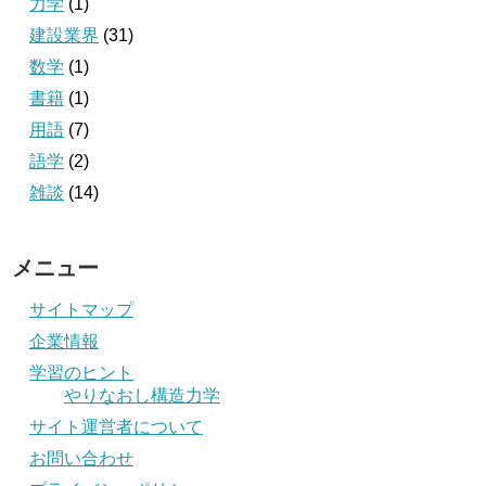
力学
(1)
建設業界
(31)
数学
(1)
書籍
(1)
用語
(7)
語学
(2)
雑談
(14)
メニュー
サイトマップ
企業情報
学習のヒント
やりなおし構造力学
サイト運営者について
お問い合わせ