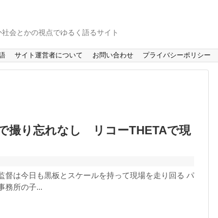
か社会とかの視点でゆるく語るサイト
語
サイト運営者について
お問い合わせ
プライバシーポリシー
撮り忘れなし リコーTHETAで現
監督は今日も黒板とスケールを持って現場を走り回る パ
務所の子...