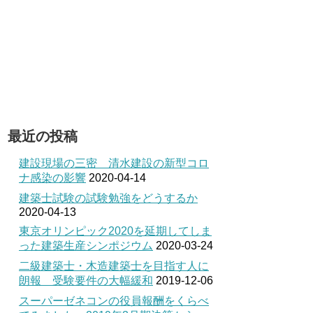
最近の投稿
建設現場の三密 清水建設の新型コロ
ナ感染の影響
2020-04-14
建築士試験の試験勉強をどうするか
2020-04-13
東京オリンピック2020を延期してしま
った建築生産シンポジウム
2020-03-24
二級建築士・木造建築士を目指す人に
朗報 受験要件の大幅緩和
2019-12-06
スーパーゼネコンの役員報酬をくらべ