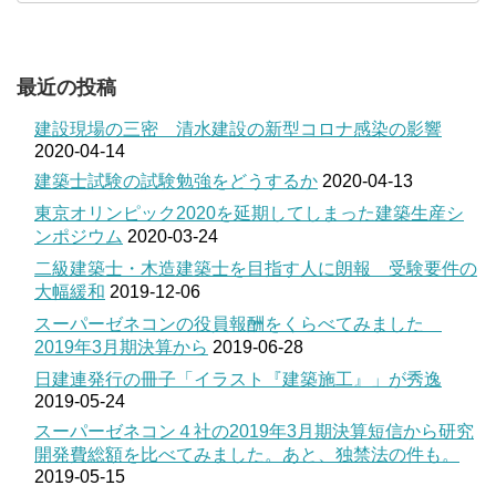
最近の投稿
建設現場の三密 清水建設の新型コロナ感染の影響
2020-04-14
建築士試験の試験勉強をどうするか
2020-04-13
東京オリンピック2020を延期してしまった建築生産シ
ンポジウム
2020-03-24
二級建築士・木造建築士を目指す人に朗報 受験要件の
大幅緩和
2019-12-06
スーパーゼネコンの役員報酬をくらべてみました
2019年3月期決算から
2019-06-28
日建連発行の冊子「イラスト『建築施工』」が秀逸
2019-05-24
スーパーゼネコン４社の2019年3月期決算短信から研究
開発費総額を比べてみました。あと、独禁法の件も。
2019-05-15