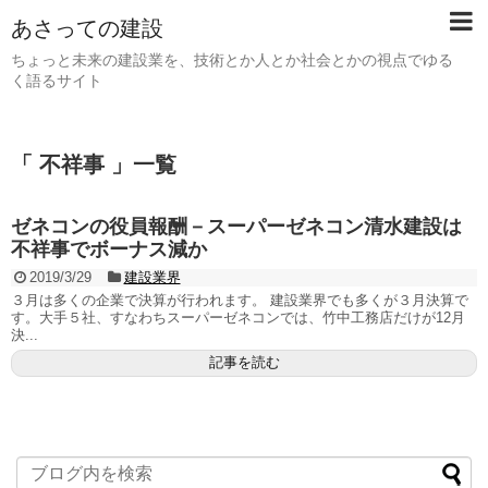
あさっての建設
ちょっと未来の建設業を、技術とか人とか社会とかの視点でゆる
く語るサイト
「 不祥事 」一覧
ゼネコンの役員報酬－スーパーゼネコン清水建設は
不祥事でボーナス減か
2019/3/29
建設業界
３月は多くの企業で決算が行われます。 建設業界でも多くが３月決算で
す。大手５社、すなわちスーパーゼネコンでは、竹中工務店だけが12月
決...
記事を読む