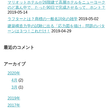
マリオットホテルが26階建て高層ホテルをニューヨーク
のど真ん中で、たった90日で完成させるって、ホント？
2019-05-14
ラフターとは？商標の一般名詞化の雑学
2019-05-02
建築構造力学の試験に出る「応力図を描け」問題のパタ
ーンは３つ！これだけ！
2019-04-29
最近のコメント
アーカイブ
2020年
4月
(2)
3月
(1)
2019年
2017年