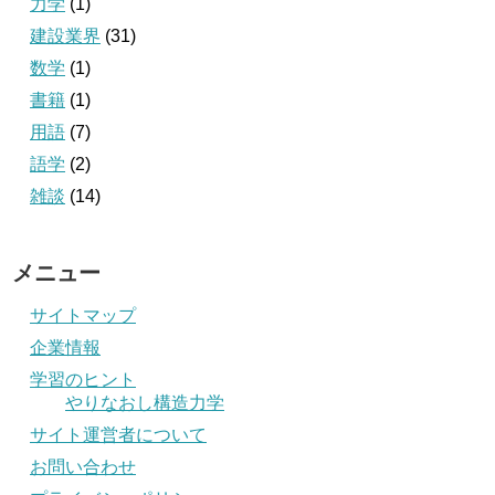
力学
(1)
建設業界
(31)
数学
(1)
書籍
(1)
用語
(7)
語学
(2)
雑談
(14)
メニュー
サイトマップ
企業情報
学習のヒント
やりなおし構造力学
サイト運営者について
お問い合わせ