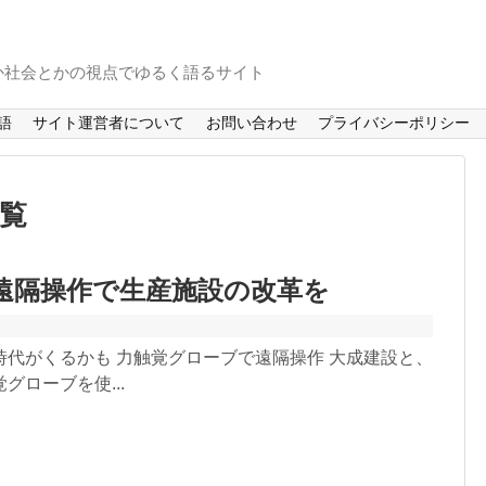
か社会とかの視点でゆるく語るサイト
語
サイト運営者について
お問い合わせ
プライバシーポリシー
一覧
遠隔操作で生産施設の改革を
代がくるかも 力触覚グローブで遠隔操作 大成建設と、
ローブを使...