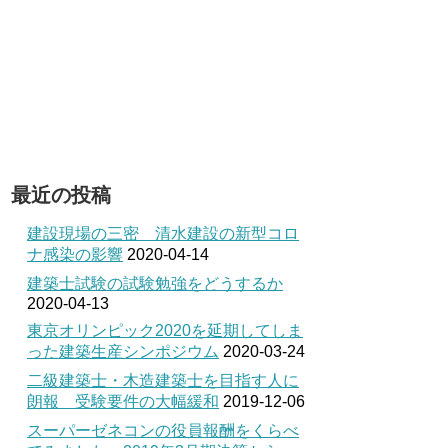
最近の投稿
建設現場の三密 清水建設の新型コロ
ナ感染の影響
2020-04-14
建築士試験の試験勉強をどうするか
2020-04-13
東京オリンピック2020を延期してしま
った建築生産シンポジウム
2020-03-24
二級建築士・木造建築士を目指す人に
朗報 受験要件の大幅緩和
2019-12-06
スーパーゼネコンの役員報酬をくらべ