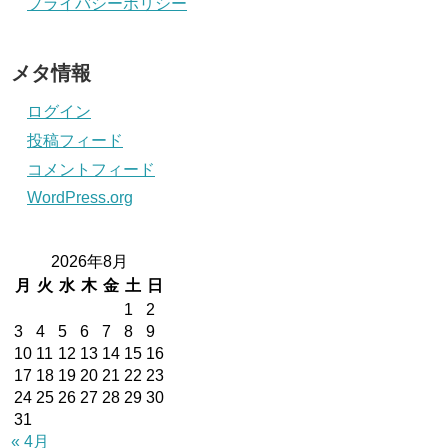
プライバシーポリシー
メタ情報
ログイン
投稿フィード
コメントフィード
WordPress.org
2026年8月
月
火
水
木
金
土
日
1
2
3
4
5
6
7
8
9
10
11
12
13
14
15
16
17
18
19
20
21
22
23
24
25
26
27
28
29
30
31
« 4月