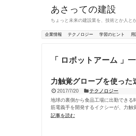
あさっての建設
ちょっと未来の建設業を、技術とか人と
企業情報
テクノロジー
学習のヒント
用
「 ロボットアーム 」
力触覚グローブを使った
2017/7/20
テクノロジー
地球の裏側から食品工場に出勤できる時
筋電義手を開発するイクシーが、力触覚グ
記事を読む