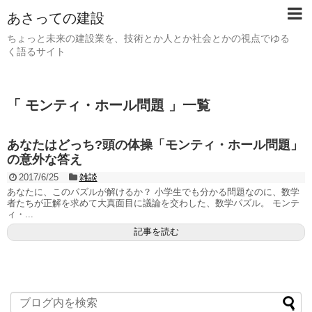
あさっての建設
ちょっと未来の建設業を、技術とか人とか社会とかの視点でゆる
く語るサイト
「 モンティ・ホール問題 」一覧
あなたはどっち?頭の体操「モンティ・ホール問題」
の意外な答え
2017/6/25
雑談
あなたに、このパズルが解けるか？ 小学生でも分かる問題なのに、数学
者たちが正解を求めて大真面目に議論を交わした、数学パズル。 モンテ
ィ・...
記事を読む