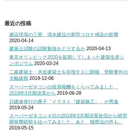
最近の投稿
建設現場の三密 清水建設の新型コロナ感染の影響
2020-04-14
建築士試験の試験勉強をどうするか
2020-04-13
東京オリンピック2020を延期してしまった建築生産シ
ンポジウム
2020-03-24
二級建築士・木造建築士を目指す人に朗報 受験要件の
大幅緩和
2019-12-06
スーパーゼネコンの役員報酬をくらべてみました
2019年3月期決算から
2019-06-28
日建連発行の冊子「イラスト『建築施工』」が秀逸
2019-05-24
スーパーゼネコン４社の2019年3月期決算短信から研究
開発費総額を比べてみました。あと、独禁法の件も。
2019-05-15