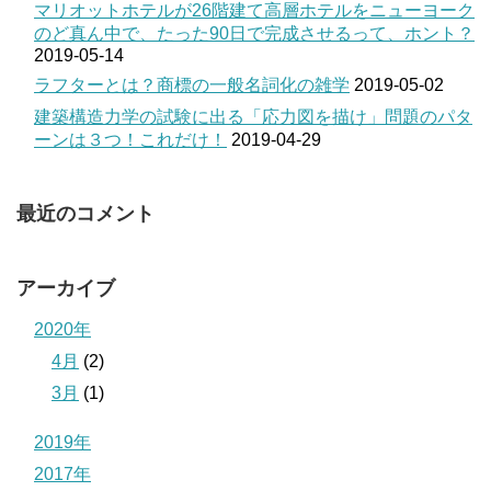
マリオットホテルが26階建て高層ホテルをニューヨーク
のど真ん中で、たった90日で完成させるって、ホント？
2019-05-14
ラフターとは？商標の一般名詞化の雑学
2019-05-02
建築構造力学の試験に出る「応力図を描け」問題のパタ
ーンは３つ！これだけ！
2019-04-29
最近のコメント
アーカイブ
2020年
4月
(2)
3月
(1)
2019年
2017年