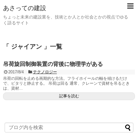
あさっての建設
ちょっと未来の建設業を、技術とか人とか社会とかの視点でゆる
く語るサイト
「 ジャイアン 」一覧
吊荷旋回制御装置の背後に物理学がある
2017/8/4
テクノロジー
吊荷の回転を止める画期的な方法。フライホイールの軸を傾けるだけ
で、ピタリと静止する。 吊荷は回る 通常、クレーンで資材を吊るとき
は、資材...
記事を読む