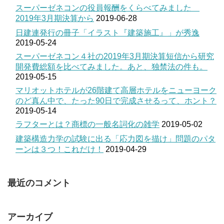
スーパーゼネコンの役員報酬をくらべてみました
2019年3月期決算から
2019-06-28
日建連発行の冊子「イラスト『建築施工』」が秀逸
2019-05-24
スーパーゼネコン４社の2019年3月期決算短信から研究
開発費総額を比べてみました。あと、独禁法の件も。
2019-05-15
マリオットホテルが26階建て高層ホテルをニューヨーク
のど真ん中で、たった90日で完成させるって、ホント？
2019-05-14
ラフターとは？商標の一般名詞化の雑学
2019-05-02
建築構造力学の試験に出る「応力図を描け」問題のパタ
ーンは３つ！これだけ！
2019-04-29
最近のコメント
アーカイブ