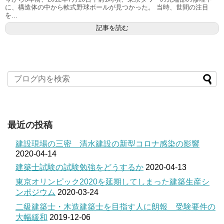
に、構造体の中から軟式野球ボールが見つかった。 当時、世間の注目
を...
記事を読む
最近の投稿
建設現場の三密 清水建設の新型コロナ感染の影響
2020-04-14
建築士試験の試験勉強をどうするか
2020-04-13
東京オリンピック2020を延期してしまった建築生産シ
ンポジウム
2020-03-24
二級建築士・木造建築士を目指す人に朗報 受験要件の
大幅緩和
2019-12-06