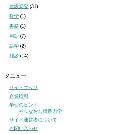
建設業界
(31)
数学
(1)
書籍
(1)
用語
(7)
語学
(2)
雑談
(14)
メニュー
サイトマップ
企業情報
学習のヒント
やりなおし構造力学
サイト運営者について
お問い合わせ