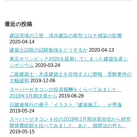
最近の投稿
建設現場の三密 清水建設の新型コロナ感染の影響
2020-04-14
建築士試験の試験勉強をどうするか
2020-04-13
東京オリンピック2020を延期してしまった建築生産シ
ンポジウム
2020-03-24
二級建築士・木造建築士を目指す人に朗報 受験要件の
大幅緩和
2019-12-06
スーパーゼネコンの役員報酬をくらべてみました
2019年3月期決算から
2019-06-28
日建連発行の冊子「イラスト『建築施工』」が秀逸
2019-05-24
スーパーゼネコン４社の2019年3月期決算短信から研究
開発費総額を比べてみました。あと、独禁法の件も。
2019-05-15