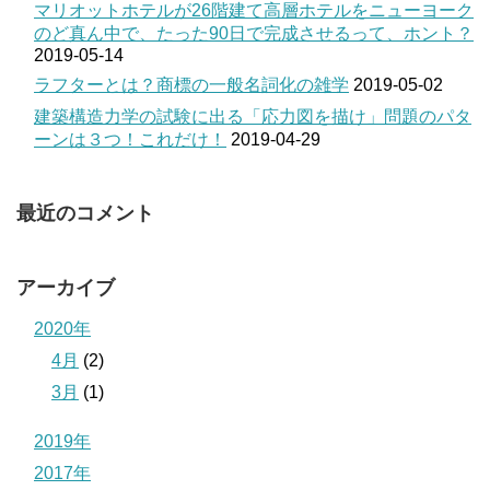
マリオットホテルが26階建て高層ホテルをニューヨーク
のど真ん中で、たった90日で完成させるって、ホント？
2019-05-14
ラフターとは？商標の一般名詞化の雑学
2019-05-02
建築構造力学の試験に出る「応力図を描け」問題のパタ
ーンは３つ！これだけ！
2019-04-29
最近のコメント
アーカイブ
2020年
4月
(2)
3月
(1)
2019年
2017年