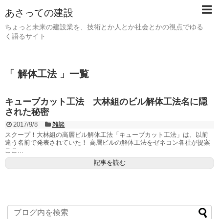
あさっての建設
ちょっと未来の建設業を、技術とか人とか社会とかの視点でゆる
く語るサイト
「 解体工法 」一覧
キューブカット工法 大林組のビル解体工法名に隠
された秘密
2017/9/8
雑談
スクープ！大林組の高層ビル解体工法「キューブカット工法」は、以前
違う名前で発表されていた！ 高層ビルの解体工法をゼネコン各社が提案
ここ...
記事を読む