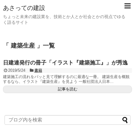
あさっての建設
ちょっと未来の建設業を、技術とか人とか社会とかの視点でゆる
く語るサイト
「 建築生産 」一覧
日建連発行の冊子「イラスト『建築施工』」が秀逸
2019/5/24
書籍
建築施工の流れをパッと見て理解するのに最適な一冊。 建築生産を概観
するなら、イラスト『建築生産』を見よう 一般社団法人日本...
記事を読む