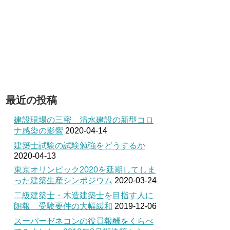
最近の投稿
建設現場の三密 清水建設の新型コロ
ナ感染の影響
2020-04-14
建築士試験の試験勉強をどうするか
2020-04-13
東京オリンピック2020を延期してしま
った建築生産シンポジウム
2020-03-24
二級建築士・木造建築士を目指す人に
朗報 受験要件の大幅緩和
2019-12-06
スーパーゼネコンの役員報酬をくらべ