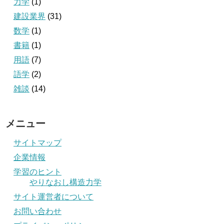
力学
(1)
建設業界
(31)
数学
(1)
書籍
(1)
用語
(7)
語学
(2)
雑談
(14)
メニュー
サイトマップ
企業情報
学習のヒント
やりなおし構造力学
サイト運営者について
お問い合わせ