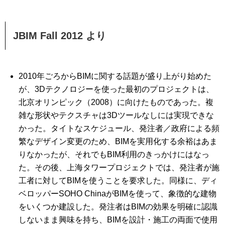
JBIM Fall 2012 より
2010年ごろからBIMに関する話題が盛り上がり始めた
が、3Dテクノロジーを使った最初のプロジェクトは、
北京オリンピック（2008）に向けたものであった。複
雑な形状やテクスチャは3Dツールなしには実現できな
かった。タイトなスケジュール、発注者／政府による頻
繁なデザイン変更のため、BIMを実用化する余裕はあま
りなかったが、それでもBIM利用のきっかけにはなっ
た。その後、上海タワープロジェクトでは、発注者が施
工者に対してBIMを使うことを要求した。同様に、ディ
ベロッパーSOHO ChinaがBIMを使って、象徴的な建物
をいくつか建設した。発注者はBIMの効果を明確に認識
しないまま興味を持ち、BIMを設計・施工の両面で使用