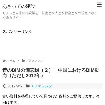
あさっての建設
ちょっと未来の建設業を、技術とか人とか社会とかの視点でゆる
く語るサイト
スポンサーリンク
ホーム
リファレンス
昔のBIMの備忘録（２） 中国におけるBIM動
向（ただし2012年）
2017/9/5
リファレンス
古い資料を整理していて見つけた資料をご提供します。今
回は中国。