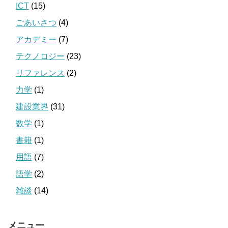
ICT
(15)
ごあいさつ
(4)
アカデミー
(7)
テクノロジー
(23)
リファレンス
(2)
力学
(1)
建設業界
(31)
数学
(1)
書籍
(1)
用語
(7)
語学
(2)
雑談
(14)
メニュー