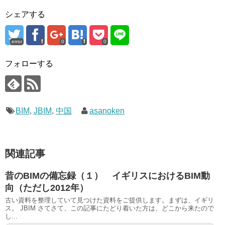
シェアする
error
0
0
フォローする
BIM
,
JBIM
,
中国
asanoken
関連記事
昔のBIMの備忘録（１） イギリスにおけるBIM動
向（ただし2012年）
古い資料を整理していて見つけた資料をご提供します。まずは、イギリ
ス。 JBIM さてさて、この記事にたどり着いた方は、どこから来たので
し...